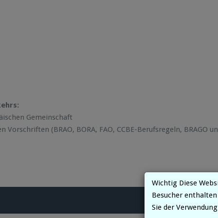
kehrs:
päischen Gemeinschaft
chen Vorschriften (BRAO, BORA, FAO, CCBE-Berufsregeln, BRAGO 
Wichtig Diese Webs
Besucher enthalten
Sie der Verwendung