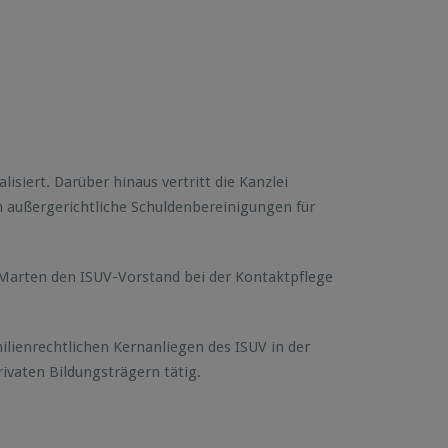
isiert. Darüber hinaus vertritt die Kanzlei
h außergerichtliche Schuldenbereinigungen für
 Marten den ISUV-Vorstand bei der Kontaktpflege
lienrechtlichen Kernanliegen des ISUV in der
rivaten Bildungsträgern tätig.