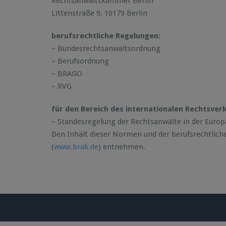
Rechtsanwaltskammer Berlin
Littenstraße 9, 10179 Berlin
berufsrechtliche Regelungen:
– Bundesrechtsanwaltsordnung
– Berufsordnung
– BRAGO
– RVG
für den Bereich des internationalen Rechtsver
– Standesregelung der Rechtsanwälte in der Euro
Den Inhalt dieser Normen und der berufsrechtli
(
www.brak.de
) entnehmen.