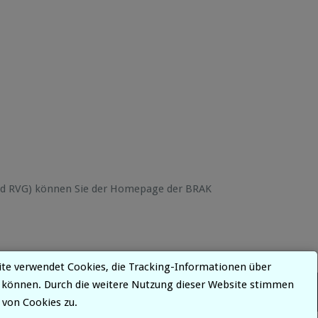
und RVG) können Sie der Homepage der BRAK
ite verwendet Cookies, die Tracking-Informationen über
 können. Durch die weitere Nutzung dieser Website stimmen
 von Cookies zu.