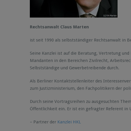
Rechtsanwalt Claus Marten
ist seit 1990 als selbstständiger Rechtsanwalt in B
Seine Kanzlei ist auf die Beratung, Vertretung und
Mandanten in den Bereichen Zivilrecht, Arbeitsrec
Selbstständige und Gewerbetreibende durch.
Als Berliner Kontaktstellenleiter des Interessenve
zum Justizministerium, den Fachpolitikern der po
Durch seine Vortragsreihen zu ausgesuchten Theme
Öffentlichkeit ein. Er ist ein gefragter Referent 
– Partner der
Kanzlei HKL