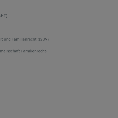
BHT)
t und Familienrecht (ISUV)
emeinschaft Familienrecht-